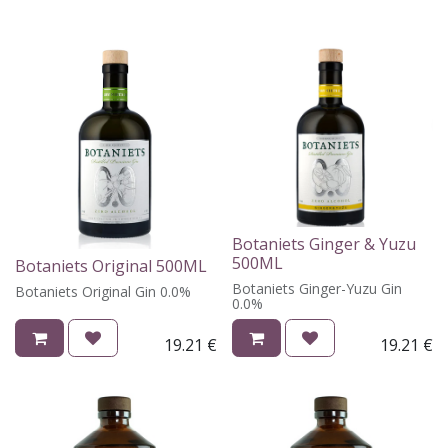
Botaniets Ginger & Yuzu
500ML
Botaniets Original 500ML
Botaniets Ginger-Yuzu Gin
Botaniets Original Gin 0.0%
0.0%
19.21
€
19.21
€